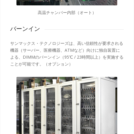
高温チャンバー内部（オート）
バーンイン
サンマックス・テクノロジーズは、高い信頼性が要求される
機器（サーバー、医療機器、ATMなど）向けに独自装置に
よる、DIMMのバーンイン（95℃ / 23時間以上）を実施する
ことが可能です。（オプション）