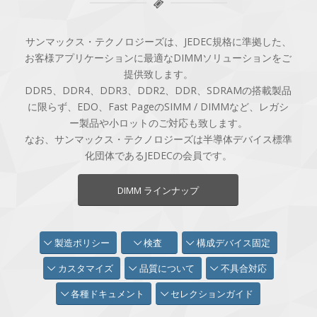
サンマックス・テクノロジーズは、JEDEC規格に準拠した、
お客様アプリケーションに最適なDIMMソリューションをご
提供致します。
DDR5、DDR4、DDR3、DDR2、DDR、SDRAMの搭載製品
に限らず、EDO、Fast PageのSIMM / DIMMなど、レガシ
ー製品や小ロットのご対応も致します。
なお、サンマックス・テクノロジーズは半導体デバイス標準
化団体であるJEDECの会員です。
DIMM ラインナップ
製造ポリシー
検査
構成デバイス固定
カスタマイズ
品質について
不具合対応
各種ドキュメント
セレクションガイド