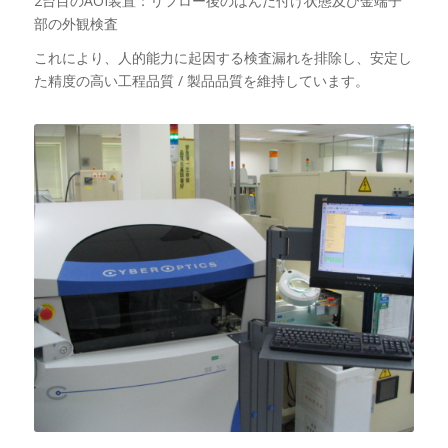
2台目のAOI装置：リフロー後のはんだ付け状態及び金端子
部の外観検査
これにより、人的能力に起因する検査漏れを排除し、安定し
た精度の高い工程品質 / 製品品質を維持しています。