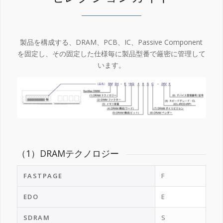
製品を構成する、DRAM、PCB、IC、Passive Component
を固定し、
その固定した仕様毎に製品型番で厳密に管理して
います。
（1）DRAMテクノロジー
FASTPAGE
F
EDO
E
SDRAM
S