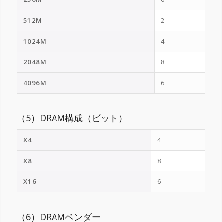
512M
2
1024M
4
2048M
8
4096M
6
（5）DRAM構成（ビット）
X4
4
X8
8
X16
6
（6）DRAMベンダー