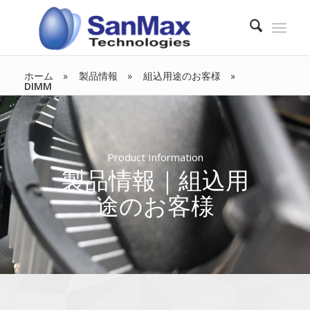
ホーム
製品情報
組込用途のお客様
DIMM
Product Information
製品情報｜組込用
途のお客様