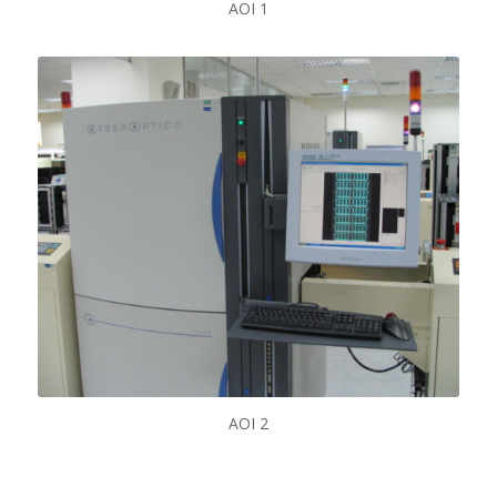
AOI 1
AOI 2