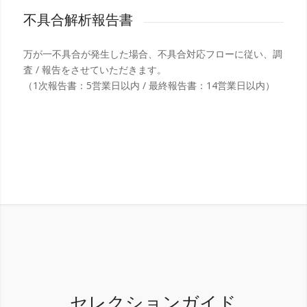
不具合解析報告書
万が一不具合が発生した場合、不具合対応フローに従い、調
査 / 報告をさせていただきます。
（1次報告書：5営業日以内 / 最終報告書：14営業日以内）
セレクションガイド