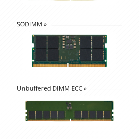
SODIMM
»
Unbuffered DIMM ECC
»