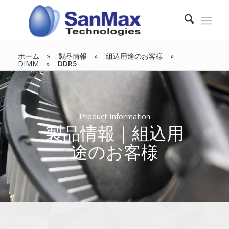
ホーム
製品情報
組込用途のお客様
DIMM
DDR5
Product Information
製品情報｜組込用
途のお客様