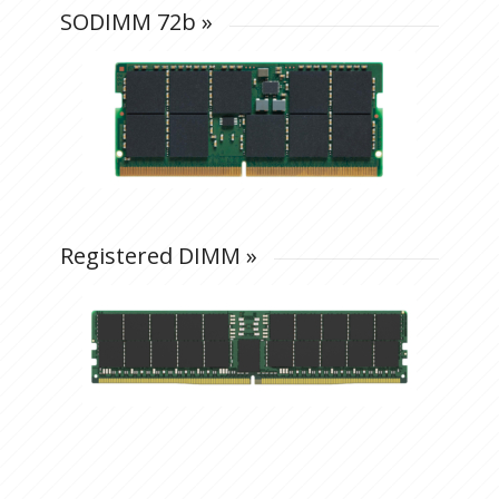
SODIMM 72b
»
Registered DIMM
»