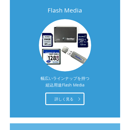
Flash Media
幅広いラインナップを持つ
組込用途Flash Media
詳しく見る