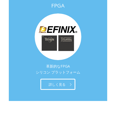
FPGA
革新的なFPGA
シリコン プラットフォーム
詳しく見る