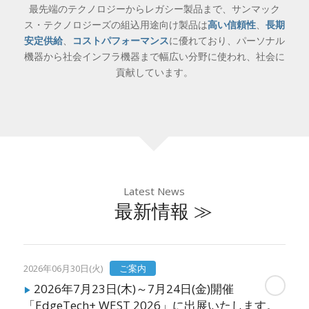
最先端のテクノロジーからレガシー製品まで、サンマック
ス・テクノロジーズの組込用途向け製品は
高い信頼性
、
長期
安定供給
、
コストパフォーマンス
に優れており、
パーソナル
機器から社会インフラ機器まで幅広い分野に使われ、社会に
貢献しています。
Latest News
最新情報 ≫
2026年06月30日(火)
ご案内
2026年7月23日(木)～7月24日(金)開催
「EdgeTech+ WEST 2026」に出展いたします。