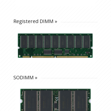
Registered DIMM
»
SODIMM
»