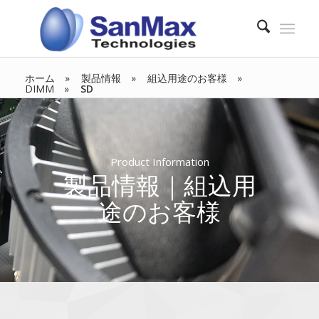
ホーム
製品情報
組込用途のお客様
DIMM
SD
Product Information
製品情報｜組込用
途のお客様