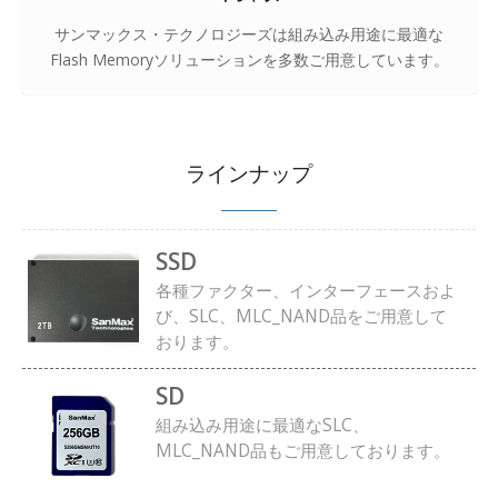
サンマックス・テクノロジーズは組み込み用途に最適な
Flash Memoryソリューションを多数ご用意しています。
ラインナップ
SSD
各種ファクター、インターフェースおよ
び、SLC、MLC_NAND品をご用意して
おります。
SD
組み込み用途に最適なSLC、
MLC_NAND品もご用意しております。