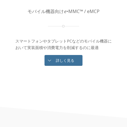
モバイル機器向け
e
•MMC™ / eMCP
スマートフォンやタブレットPCなどのモバイル機器に
おいて実装面積や消費電力を削減するのに最適
詳しく見る