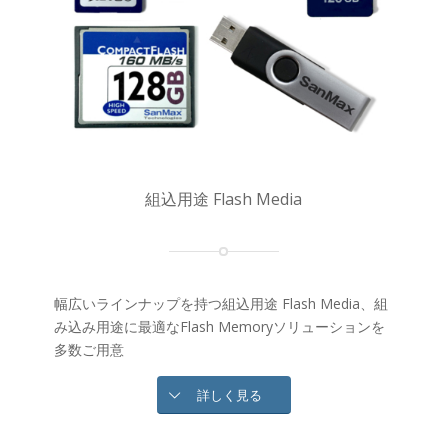
組込用途 Flash Media
幅広いラインナップを持つ組込用途 Flash Media、
組
み込み用途に最適なFlash Memoryソリューションを
多数ご用意
詳しく見る