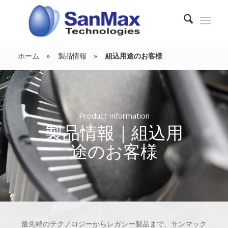
ホーム
製品情報
組込用途のお客様
Product Information
製品情報｜組込用
途のお客様
最先端のテクノロジーからレガシー製品まで、サンマック