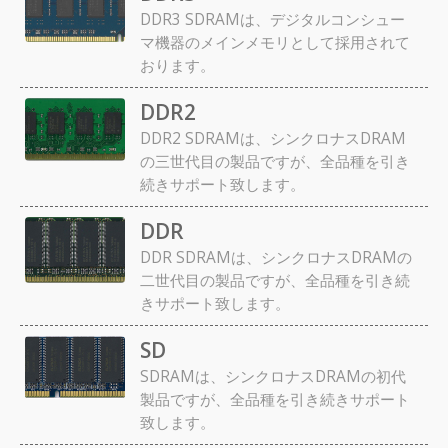
DDR3 SDRAMは、デジタルコンシュー
マ機器のメインメモリとして採用されて
おります。
DDR2
DDR2 SDRAMは、シンクロナスDRAM
の三世代目の製品ですが、全品種を引き
続きサポート致します。
DDR
DDR SDRAMは、シンクロナスDRAMの
二世代目の製品ですが、全品種を引き続
きサポート致します。
SD
SDRAMは、シンクロナスDRAMの初代
製品ですが、全品種を引き続きサポート
致します。