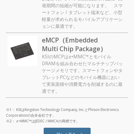
発期間の短縮が可能になります。 スマ
ートフォン / タブレット端末など、小型
軽量が求められるモバイルアプリケーシ
ョンに最適です。
eMCP（Embedded
Multi Chip Package）
KSIのMCPは
e
•MMC™とモバイル
DRAMを組み合わせたマルチチップパッ
ケージメモリです。スマートフォンやタ
ブレットPCなどのモバイル機器におい
て実装面積や消費電力を削減するのに最
適です。
※1： KSIはKingston Technology Company, Inc.とPhison Electronics
Corporationの合弁会社です。
※2：
e
•MMC™はJEDEC / MMCAの商標です。