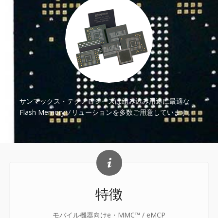
サンマックス・テクノロジーズは組み込み用途に最適な
Flash Memoryソリューションを多数ご用意しています。
特徴
モバイル機器向け
e
・MMC™ / eMCP