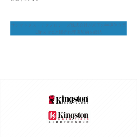
サンマックス・テクノロジーズ株式会社が米国の半導体企業
Efinix, Inc.と販売代理店契約を締結