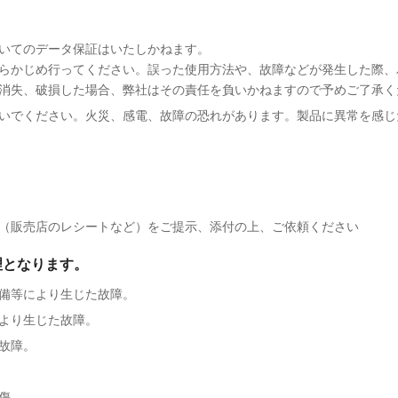
いてのデータ保証はいたしかねます。
らかじめ行ってください。誤った使用方法や、故障などが発生した際、
消失、破損した場合、弊社はその責任を負いかねますので予めご了承く
いでください。火災、感電、故障の恐れがあります。製品に異常を感じ
（販売店のレシートなど）をご提示、添付の上、ご依頼ください
理となります。
備等により生じた故障。
より生じた故障。
故障。
傷。