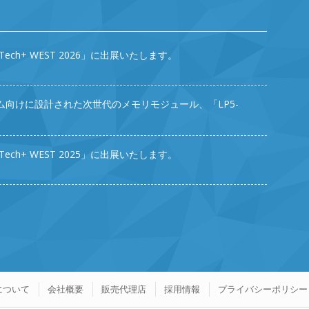
eTech+ WEST 2026」に出展いたします。
向けに設計された次世代のメモリモジュール、「LP5-
eTech+ WEST 2025」に出展いたします。
について
会社概要
販売代理店
採用情報
プライバシーポリシー