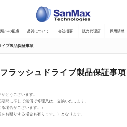
環境への配慮
品質について
会社概要
販売代理店
採用情報
ドライブ製品保証事項
USBフラッシュドライブ製品保証事項
りがとうございます。
証期間に準じて無償で修理又は、交換いたします。
なる場合がございます。）
理をお断りする場合も有ります。）となります。