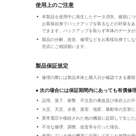
使用上のご注意
本製品を使用中に発生したデータ消失、破損につ
お客様自身でバックアップを取るなどの対策をあ
できます。バックアップを取らず本体のデータが
製品の分解、改造、修理などをお客様自身でしな
売店にご相談願います。
製品保証規定
修理の際には製品本体と購入日が確認できる書類
●
次の場合には保証期間内にあっても有償修
誤用、落下、衝撃、不注意の事故及び保存上の不
火災、天災、水害、落雷、地変、暴動等の災害に
異常電圧や接続された他の機器に起因して生じた
不当な修理、調整、改造等を行った場合。
使用している他の機器に起因して生じた故障や損