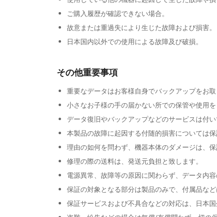
ご購入履歴が確認できない場合。
故意または重過失により生じた故障および損害。
日本国内以外での使用による故障及び破損。
その他重要事項
重要なデータはお客様自身でバックアップをお取
小さなお子様の手の届かない所での保管や使用を
データ復旧やバックアップなどのサービスは付い
本製品の故障に起因する付随的損害については保
理由の如何を問わず、機器本体のダメージは、保
修理の際の送料は、発送元負担と致します。
電源異常、故障等の原因に関わらず、データ内容
保証の対象となる部分は製品のみで、付属品など
保証サービスおよび不具合などの対応は、日本国